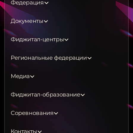
Федерация
Документы
Фиджитал-центры
Региональные федерации
Медиа
Фиджитал-образование
Соревнования
Контакты