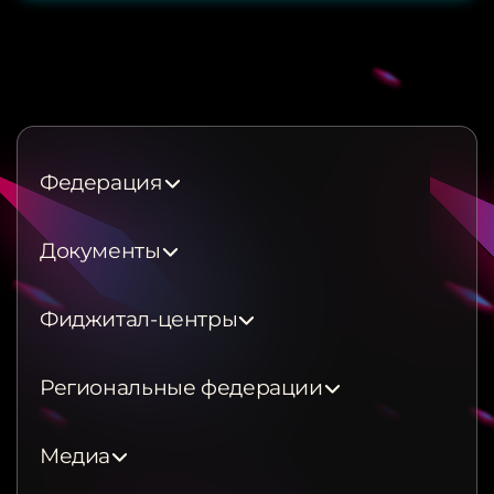
Федерация
Документы
Фиджитал-центры
Региональные федерации
Медиа