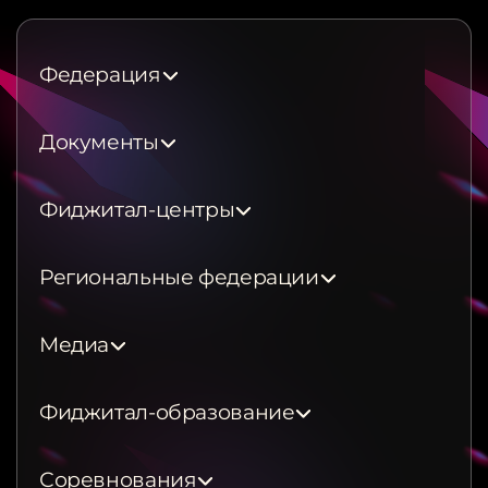
Федерация
Документы
Фиджитал-центры
Региональные федерации
Медиа
Фиджитал-образование
Соревнования