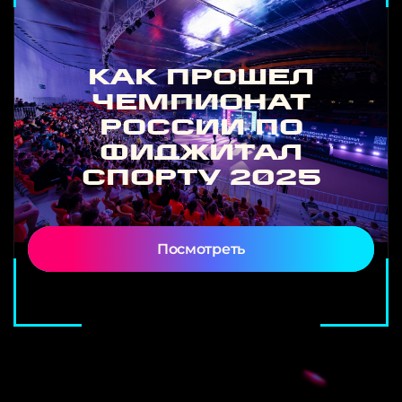
Как прошел
Чемпионат
России по
фиджитал
спорту 2025
Посмотреть