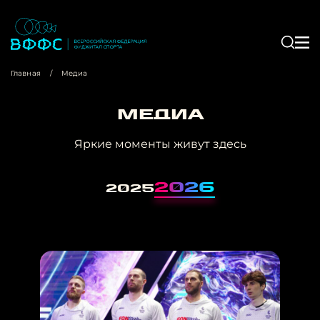
Главная
/
Медиа
Медиа
Яркие моменты живут здесь
2026
2025