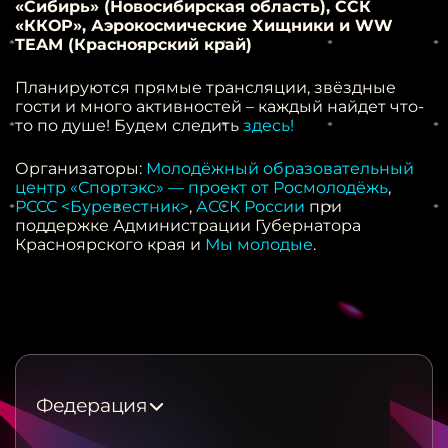
«Сибирь» (Новосибирская область), ССК
«ККОР», Аэрокосмические Хищники и WW
TEAM (Красноярский край)
Планируются прямые трансляции, звёздные
гости и много активностей – каждый найдет что-
то по душе! Будем следить
здесь!
Организаторы:
Молодёжный образовательный
центр «Спортэкс» — проект от Росмолодёжь
,
РССС <Буревестник>
,
АССК России
при
поддержке Администрации Губернатора
Красноярского края и
Мы молодые
.
Федерация