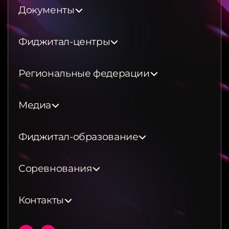
Документы
Фиджитал-центры
Региональные федерации
Медиа
Фиджитал-образование
Соревнования
Контакты