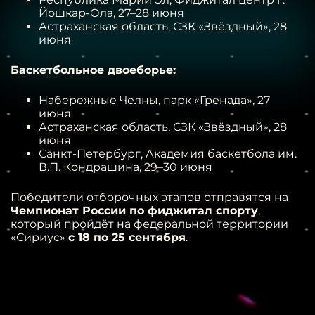
Йошкар-Ола, 27–28 июня
Астраханская область, СЗК «Звёздный», 28
июня
Баскетбольное двоеборье:
Набережные Челны, парк «Гренада», 27
июня
Астраханская область, СЗК «Звёздный», 28
июня
Санкт-Петербург, Академия баскетбола им.
В.П. Кондрашина, 29–30 июня
Победители отборочных этапов отправятся на
Чемпионат России по фиджитал спорту
,
который пройдёт на федеральной территории
«Сириус»
с 18 по 25 сентября
.