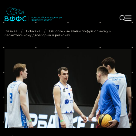
Главная
/
События
/
Отборочные этапы по футбольному и
баскетбольному двоеборью в регионах