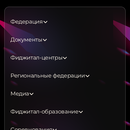
Федерация
Документы
Фиджитал-центры
Региональные федерации
Медиа
Фиджитал-образование
Соревнования