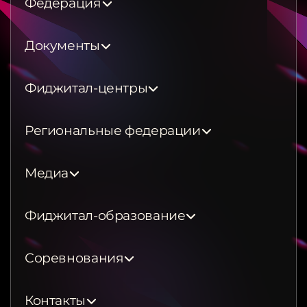
Федерация
Документы
Фиджитал-центры
Региональные федерации
Медиа
Фиджитал-образование
Соревнования
Контакты