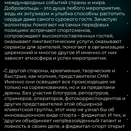
международных событий страны и мира.
Добровольцы – это душа любого мероприятия,
ведь их энтузиазм и улыбка способны растопить
сердце даже самого сурового гостя. Зачастую
волонтеры помогают на самых передовых
позициях: встречают спортсменов,
сопровождают высокопоставленных гостей,
оказывают лингвистические услуги, оказывают
сервисы для зрителей, помогают в организации
церемоний и многое другое И именно от них
зависят атмосфера и успех мероприятия.
С другой стороны, креативные, творческие и
быстрые, как молния, представители СМИ.
Именно они освещают все происходящее не
только на соревнованиях, но и за пределами
арены. Без участия блогеров, репортеров,
стримеров, операторов, фотокорреспондентов и
других представителей этой обширной
клиентской группы, этот мир не узнал бы об
инновационном виде спорта – фиджитал. И тех, и
других объединяет непревзойденный талант и
ловкость в своем деле, а фиджитал-спорт открыт