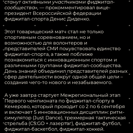
станут активными участниками фиджитал-
сообщества
»
,
—
прокомментировал вице-
президент Всероссийской федерации
фиджитал-спорта Денис Диденко.
Этот товарищеский матч стал не только
спортивным соревнованием, но и
возможностью для волонтеров и
представителей СМИ почувствовать единство
фиджитал-спорта, а также поближе
познакомиться с инновационным спортом и
различными группами фиджитал-сообщества.
День знаний объединил представителей разных
сфер деятельности вокруг одной общей цели –
создания чего-то нового и незабываемого.
А уже завтра стартует Межрегиональный этап
Первого чемпионата по фиджитал-спорту в
Кемерово, который проходит со 2 по 6 сентября
и включает 5 инновационных дисциплин: ритм-
симулятор (Just Dance), трехмерная тактическая
стрельба (CS:GO + лазертаг), фиджитал-футбол,
фиджитал-баскетбол, фиджитал-хоккей.