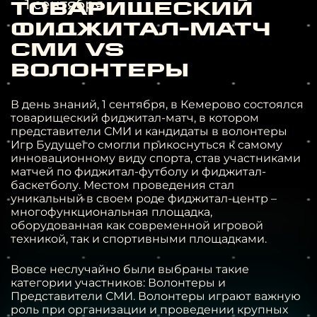
1 сентября
Товарищеский
фиджитал-матч
СМИ VS
Волонтеры
В день знаний, 1 сентября, в Кемерово состоялся
товарищеский фиджитал-матч, в котором
представители СМИ и кандидаты в волонтеры
Игр Будущего смогли прикоснуться к самому
инновационному виду спорта, став участниками
матчей по фиджитал-футболу и фиджитал-
баскетболу. Местом проведения стал
уникальный в своем роде фиджитал-центр –
многофункциональная площадка,
оборудованная как современной игровой
техникой, так и спортивными площадками.
Вовсе неслучайно были выбраны такие
категории участников: Волонтеры и
Представители СМИ. Волонтеры играют важную
роль при организации и проведении крупных