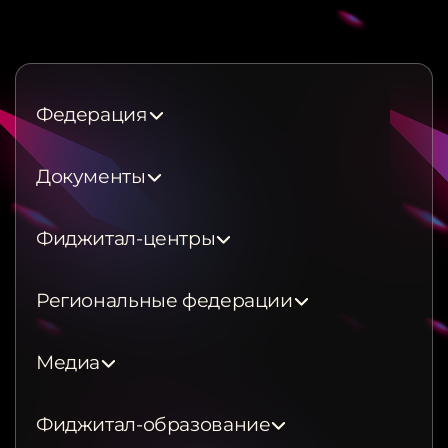
Федерация
Документы
Фиджитал-центры
Региональные федерации
Медиа
Фиджитал-образование