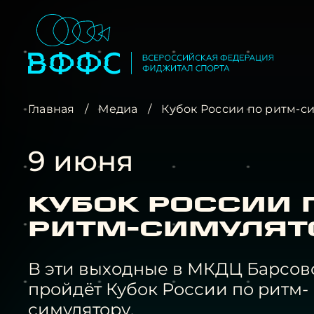
Главная
/
Медиа
/
Кубок России по ритм-с
9 июня
Кубок России 
ритм-симулят
В эти выходные в МКДЦ Барсов
пройдёт Кубок России по ритм-
симулятору.