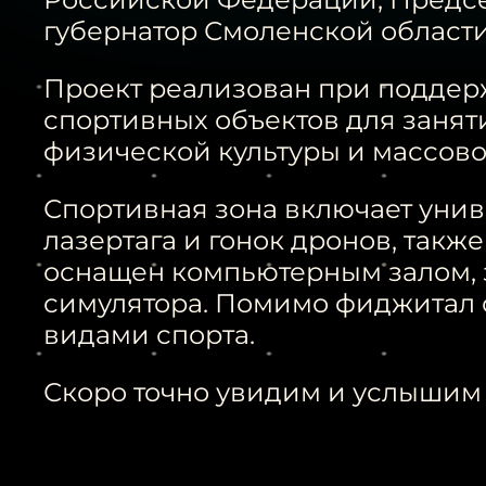
губернатор Смоленской област
Проект реализован при поддер
спортивных объектов для занят
физической культуры и массовог
Спортивная зона включает уни
лазертага и гонок дронов, такж
оснащен компьютерным залом, з
симулятора. Помимо фиджитал 
видами спорта.
Скоро точно увидим и услышим 