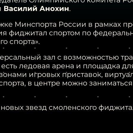
и
Василий Анохин
.
жке Минспорта России в рамках п
ия фиджитал спортом по федеральн
о спорта».
версальный зал с возможностью тр
е есть ледовая арена и площадка дл
онами игровых приставок, виртуал
спорта, в центре можно занимать
новых звезд смоленского фиджитал