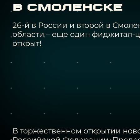
в Смоленске
26-й в России и второй в Смол
области – еще один фиджитал-
открыт!
В торжественном открытии нов
Российской Федерации, Предс