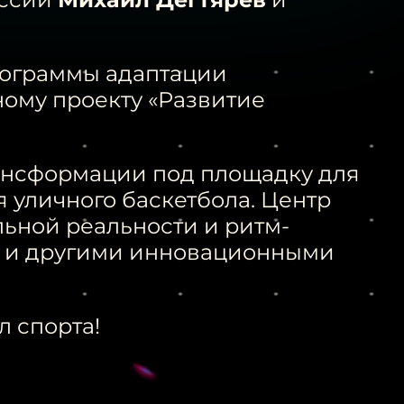
рограммы адаптации
ому проекту «Развитие
ансформации под площадку для
я уличного баскетбола. Центр
ьной реальности и ритм-
ся и другими инновационными
 спорта!