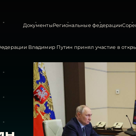
Документы
Региональные федерации
Соре
едерации Владимир Путин принял участие в откр
ин