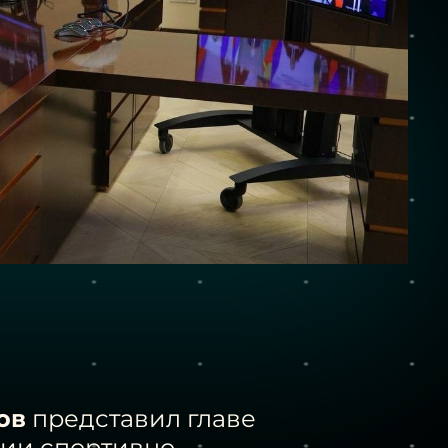
ов
представил главе
рии спортивно-