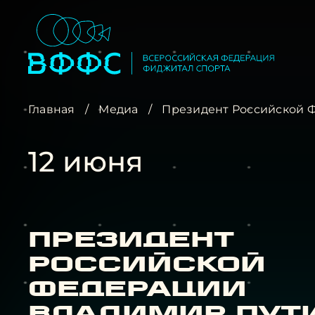
Главная
/
Медиа
/
Президент Российской Ф
12 июня
Президент
Российской
Федерации
Владимир Пут