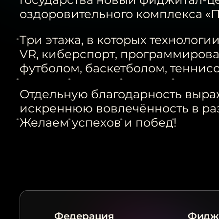
оздоровительного комплекса «П
Три этажа, в которых технолог
VR, киберспорт, программирован
футболом, баскетболом, теннисо
Отдельную благодарность выр
искреннюю вовлечённость в ра
Желаем успехов и побед!
Федерация
Фидж