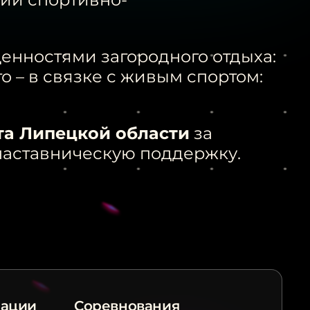
енностями загородного отдыха:
 – в связке с живым спортом:
а Липецкой области
за
наставническую поддержку.
рации
Соревнования