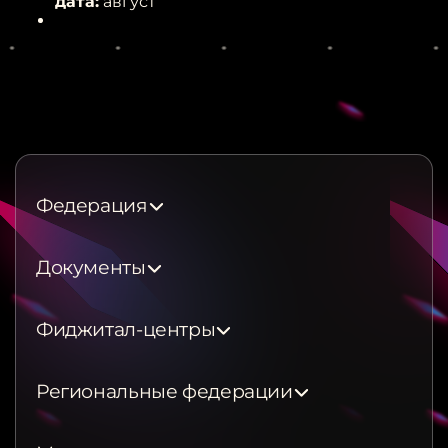
дата:
август
Федерация
Документы
Фиджитал-центры
Региональные федерации