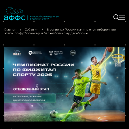
Главная
/
События
/
В регионах России начинаются отборочные
этапы по футбольному и баскетбольному двоеборью