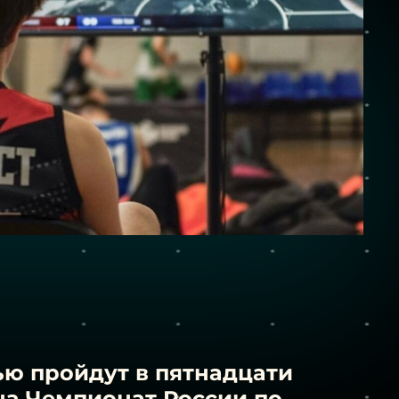
ю пройдут в пятнадцати
на Чемпионат России по