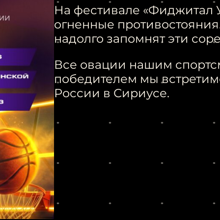
На фестивале «Фиджитал 
огненные противостояния.
надолго запомнят эти сор
Все овации нашим спортсм
победителем мы встретим
России в Сириусе.