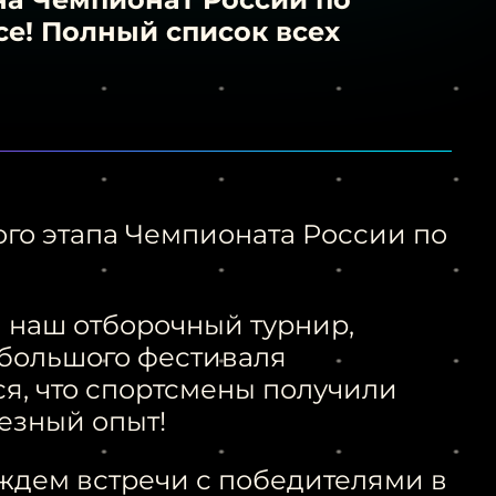
се! Полный список всех
ого этапа Чемпионата России по
 наш отборочный турнир,
 большого фестиваля
я, что спортсмены получили
езный опыт!
ждем встречи с победителями в