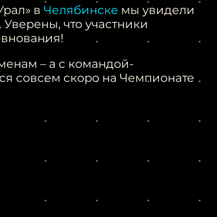
Урал» в
Челябинске
мы увидели
 Уверены, что участники
евнования!
енам – а с командой-
ся совсем скоро на Чемпионате