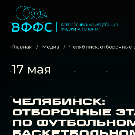
Главная
/
Медиа
/
Челябинск: отборочные 
17 мая
Челябинск:
отборочные э
по футбольно
баскетбольно