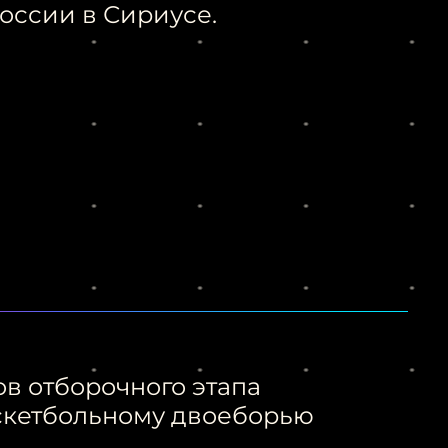
оссии в Сириусе.
в отборочного этапа
скетбольному двоеборью