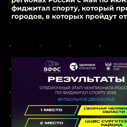
фиджитал спорту, который про
городов, в которых пройдут о